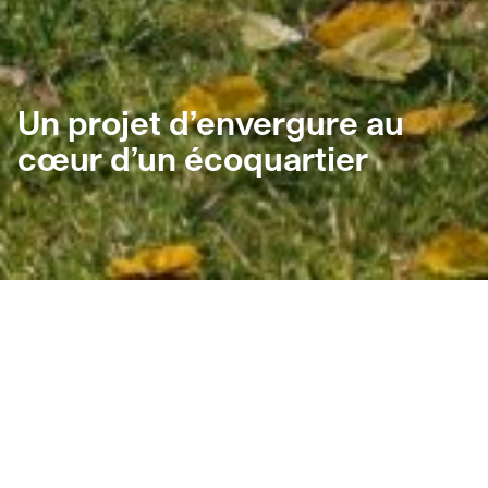
Un projet d’envergure au
cœur d’un écoquartier
Un quartier de proximité
Situé à l’intersection de l’avenue Christophe-Colomb et
de la rue Louvain Est, ce secteur offre un environnement
incomparable à Ahuntsic.
Dans un milieu exceptionnel, le projet se retrouve